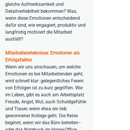
gleiche Aufmerksamkeit und 
Detailverliebtheit bekommen? Was, 
wenn diese Emotionen entscheidend 
dafür sind, wie engagiert, produktiv und 
langfristig motiviert die Mitarbeit 
ausfällt? 
Mitarbeitererlebnisse: Emotionen als 
Erfolgsfaktor
Wenn wir uns anschauen, um welche 
Emotionen es bei Mitarbeitenden geht, 
wird schnell klar: gelegentliches Feiern 
von Erfolgen ist zu kurz gegriffen. Wie 
im Leben, gibt es auch am Arbeitsplatz 
Freude, Angst, Wut, auch Schuldgefühle 
und Trauer, wenn etwa ein lieb 
gewonnener Kollege geht. Die Reise 
beginnt, wenn wir das Büro betreten– 
oder das Notebook im Home-Office 