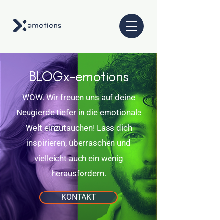
BLOGx-emotions
WOW. Wir freuen uns auf deine
Neugierde tiefer in die emotionale
Welt einzutauchen! Lass dich
inspirieren, überraschen und
vielleicht auch ein wenig
herausfordern.
KONTAKT